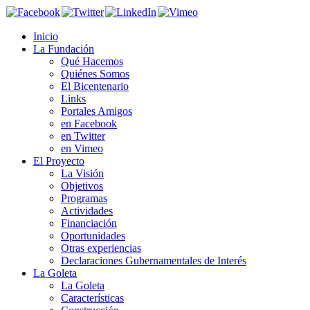
Inicio
La Fundación
Qué Hacemos
Quiénes Somos
El Bicentenario
Links
Portales Amigos
en Facebook
en Twitter
en Vimeo
El Proyecto
La Visión
Objetivos
Programas
Actividades
Financiación
Oportunidades
Otras experiencias
Declaraciones Gubernamentales de Interés
La Goleta
La Goleta
Características