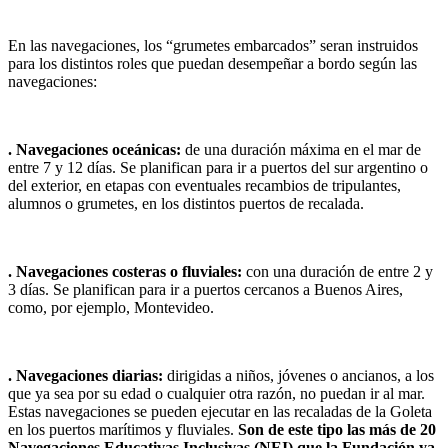
En las navegaciones, los “grumetes embarcados” seran instruidos
para los distintos roles que puedan desempeñar a bordo según las
navegaciones:
. Navegaciones oceánicas:
de una duración máxima en el mar de
entre 7 y 12 días. Se planifican para ir a puertos del sur argentino o
del exterior, en etapas con eventuales recambios de tripulantes,
alumnos o grumetes, en los distintos puertos de recalada.
. Navegaciones costeras o fluviales:
con una duración de entre 2 y
3 días. Se planifican para ir a puertos cercanos a Buenos Aires,
como, por ejemplo, Montevideo.
. Navegaciones diarias:
dirigidas a niños, jóvenes o ancianos, a los
que ya sea por su edad o cualquier otra razón, no puedan ir al mar.
Estas navegaciones se pueden ejecutar en las recaladas de la Goleta
en los puertos marítimos y fluviales.
Son de este tipo las más de 20
Navegaciones Educativas Inclusivas (NEI) que la Fundación ya