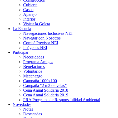
Construcción
Cubierta
Casco
Aparejo
Interior
Visitar la Goleta
La Escuela
Navegaciones Inclusivas NEI
Navegar con Nosotros
Comité Previsor NEI
Imágenes NEI
Participar
Necesidades
Programa Amigos
Benefactores
Voluntarios
Mecenazgo
Campaña 1000x100
Campaña “2 m2 de velas”
Cena Anual Solidaria 2018
Cena Anual Solidaria 2019
PRA Programa de Responsabilidad Ambiental
Novedades
Notas
Destacadas