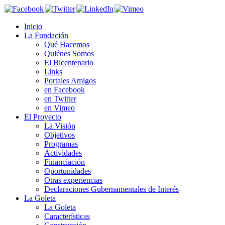
Inicio
La Fundación
Qué Hacemos
Quiénes Somos
El Bicentenario
Links
Portales Amigos
en Facebook
en Twitter
en Vimeo
El Proyecto
La Visión
Objetivos
Programas
Actividades
Financiación
Oportunidades
Otras experiencias
Declaraciones Gubernamentales de Interés
La Goleta
La Goleta
Características