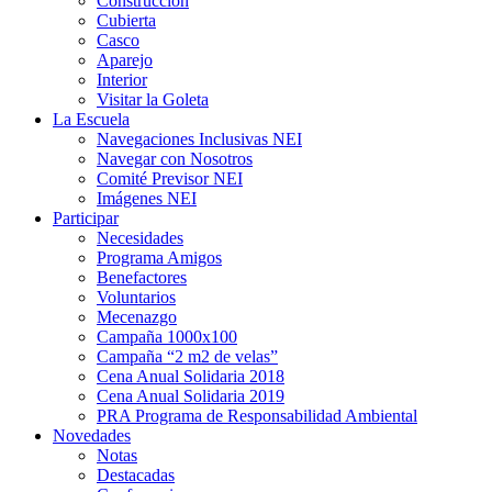
Construcción
Cubierta
Casco
Aparejo
Interior
Visitar la Goleta
La Escuela
Navegaciones Inclusivas NEI
Navegar con Nosotros
Comité Previsor NEI
Imágenes NEI
Participar
Necesidades
Programa Amigos
Benefactores
Voluntarios
Mecenazgo
Campaña 1000x100
Campaña “2 m2 de velas”
Cena Anual Solidaria 2018
Cena Anual Solidaria 2019
PRA Programa de Responsabilidad Ambiental
Novedades
Notas
Destacadas