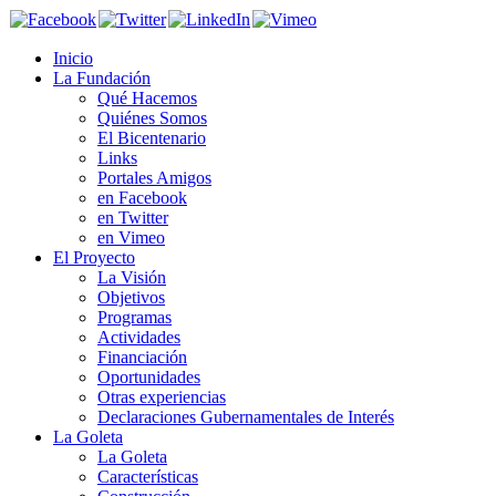
Inicio
La Fundación
Qué Hacemos
Quiénes Somos
El Bicentenario
Links
Portales Amigos
en Facebook
en Twitter
en Vimeo
El Proyecto
La Visión
Objetivos
Programas
Actividades
Financiación
Oportunidades
Otras experiencias
Declaraciones Gubernamentales de Interés
La Goleta
La Goleta
Características