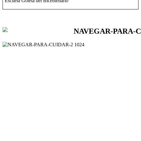
Escuela Goleta del Bicentenario