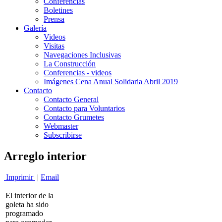
Conferencias
Boletines
Prensa
Galería
Videos
Visitas
Navegaciones Inclusivas
La Construcción
Conferencias - videos
Imágenes Cena Anual Solidaria Abril 2019
Contacto
Contacto General
Contacto para Voluntarios
Contacto Grumetes
Webmaster
Subscribirse
Arreglo interior
Imprimir
|
Email
El interior de la
goleta ha sido
programado