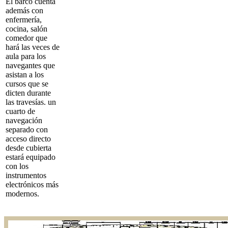
El barco cuenta
además con
enfermería,
cocina, salón
comedor que
hará las veces de
aula para los
navegantes que
asistan a los
cursos que se
dicten durante
las travesías. un
cuarto de
navegación
separado con
acceso directo
desde cubierta
estará equipado
con los
instrumentos
electrónicos más
modernos.