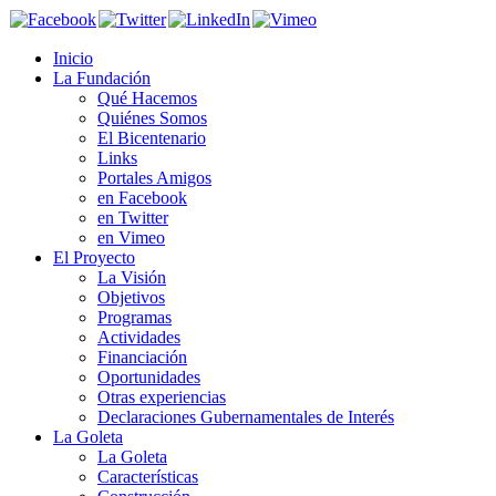
Inicio
La Fundación
Qué Hacemos
Quiénes Somos
El Bicentenario
Links
Portales Amigos
en Facebook
en Twitter
en Vimeo
El Proyecto
La Visión
Objetivos
Programas
Actividades
Financiación
Oportunidades
Otras experiencias
Declaraciones Gubernamentales de Interés
La Goleta
La Goleta
Características