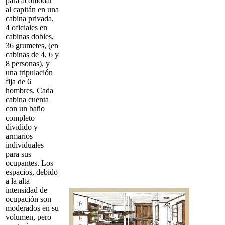
para acomodar
al capitán en una
cabina privada,
4 oficiales en
cabinas dobles,
36 grumetes, (en
cabinas de 4, 6 y
8 personas), y
una tripulación
fija de 6
hombres. Cada
cabina cuenta
con un baño
completo
dividido y
armarios
individuales
para sus
ocupantes. Los
espacios, debido
a la alta
intensidad de
ocupación son
moderados en su
volumen, pero