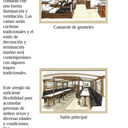
contarán con
una buena
iluminación y
ventilación. Las
camas serán
cuchetas
Camarote de grumetes
tradicionales y el
estilo de
decoración y
terminación
marino será
contemporáneo
con algunos
toques
tradicionales.
Este arreglo da
suficiente
flexibilidad para
acomodar
personas de
ambos sexos y
Salón principal
diversas edades
y condiciones.