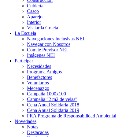
Construcción
Cubierta
Casco
Aparejo
Interior
Visitar la Goleta
La Escuela
Navegaciones Inclusivas NEI
Navegar con Nosotros
Comité Previsor NEI
Imágenes NEI
Participar
Necesidades
Programa Amigos
Benefactores
Voluntarios
Mecenazgo
Campaña 1000x100
Campaña “2 m2 de velas”
Cena Anual Solidaria 2018
Cena Anual Solidaria 2019
PRA Programa de Responsabilidad Ambiental
Novedades
Notas
Destacadas