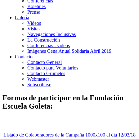
Conferencias
Boletines
Prensa
Galería
Videos
Visitas
Navegaciones Inclusivas
La Construcción
Conferencias - videos
Imágenes Cena Anual Solidaria Abril 2019
Contacto
Contacto General
Contacto para Voluntarios
Contacto Grumetes
Webmaster
Subscribirse
Formas de participar en la Fundación
Escuela Goleta:
Listado de Colaboradores de la Campaña 1000x100 al día 12/03/18