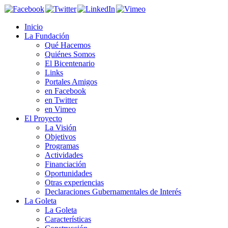
Inicio
La Fundación
Qué Hacemos
Quiénes Somos
El Bicentenario
Links
Portales Amigos
en Facebook
en Twitter
en Vimeo
El Proyecto
La Visión
Objetivos
Programas
Actividades
Financiación
Oportunidades
Otras experiencias
Declaraciones Gubernamentales de Interés
La Goleta
La Goleta
Características