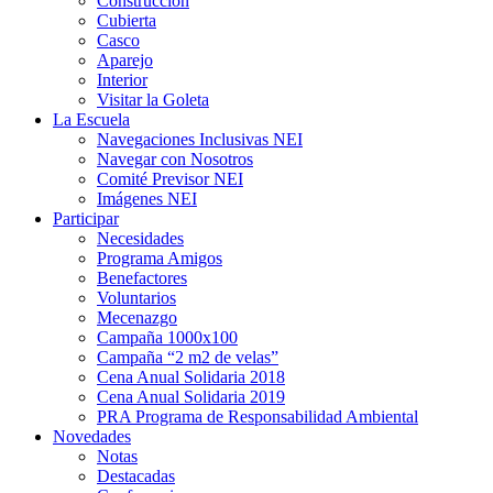
Construcción
Cubierta
Casco
Aparejo
Interior
Visitar la Goleta
La Escuela
Navegaciones Inclusivas NEI
Navegar con Nosotros
Comité Previsor NEI
Imágenes NEI
Participar
Necesidades
Programa Amigos
Benefactores
Voluntarios
Mecenazgo
Campaña 1000x100
Campaña “2 m2 de velas”
Cena Anual Solidaria 2018
Cena Anual Solidaria 2019
PRA Programa de Responsabilidad Ambiental
Novedades
Notas
Destacadas