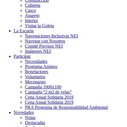
Construcción
Cubierta
Casco
Aparejo
Interior
Visitar la Goleta
La Escuela
Navegaciones Inclusivas NEI
Navegar con Nosotros
Comité Previsor NEI
Imágenes NEI
Participar
Necesidades
Programa Amigos
Benefactores
Voluntarios
Mecenazgo
Campaña 1000x100
Campaña “2 m2 de velas”
Cena Anual Solidaria 2018
Cena Anual Solidaria 2019
PRA Programa de Responsabilidad Ambiental
Novedades
Notas
Destacadas