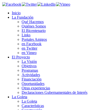
Inicio
La Fundación
Qué Hacemos
Quiénes Somos
El Bicentenario
Links
Portales Amigos
en Facebook
en Twitter
en Vimeo
El Proyecto
La Visión
Objetivos
Programas
Actividades
Financiación
Oportunidades
Otras experiencias
Declaraciones Gubernamentales de Interés
La Goleta
La Goleta
Características