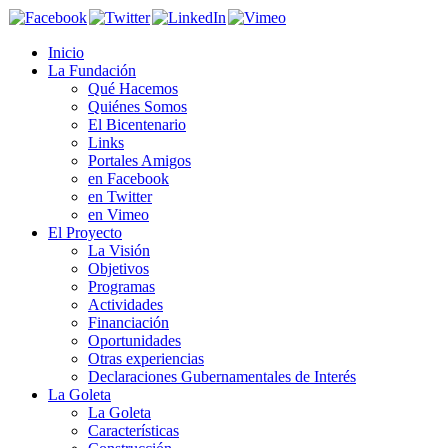
Inicio
La Fundación
Qué Hacemos
Quiénes Somos
El Bicentenario
Links
Portales Amigos
en Facebook
en Twitter
en Vimeo
El Proyecto
La Visión
Objetivos
Programas
Actividades
Financiación
Oportunidades
Otras experiencias
Declaraciones Gubernamentales de Interés
La Goleta
La Goleta
Características