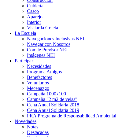
Construcción
Cubierta
Casco
Aparejo
Interior
Visitar la Goleta
La Escuela
Navegaciones Inclusivas NEI
Navegar con Nosotros
Comité Previsor NEI
Imágenes NEI
Participar
Necesidades
Programa Amigos
Benefactores
Voluntarios
Mecenazgo
Campaña 1000x100
Campaña “2 m2 de velas”
Cena Anual Solidaria 2018
Cena Anual Solidaria 2019
PRA Programa de Responsabilidad Ambiental
Novedades
Notas
Destacadas