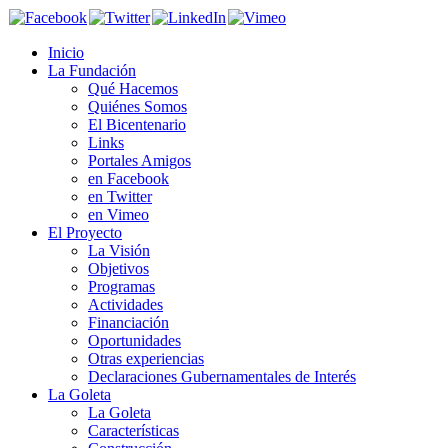
Inicio
La Fundación
Qué Hacemos
Quiénes Somos
El Bicentenario
Links
Portales Amigos
en Facebook
en Twitter
en Vimeo
El Proyecto
La Visión
Objetivos
Programas
Actividades
Financiación
Oportunidades
Otras experiencias
Declaraciones Gubernamentales de Interés
La Goleta
La Goleta
Características