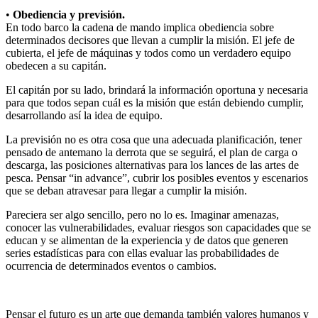
•
Obediencia y previsión.
En todo barco la cadena de mando implica obediencia sobre
determinados decisores que llevan a cumplir la misión. El jefe de
cubierta, el jefe de máquinas y todos como un verdadero equipo
obedecen a su capitán.
El capitán por su lado, brindará la información oportuna y necesaria
para que todos sepan cuál es la misión que están debiendo cumplir,
desarrollando así la idea de equipo.
La previsión no es otra cosa que una adecuada planificación, tener
pensado de antemano la derrota que se seguirá, el plan de carga o
descarga, las posiciones alternativas para los lances de las artes de
pesca. Pensar “in advance”, cubrir los posibles eventos y escenarios
que se deban atravesar para llegar a cumplir la misión.
Pareciera ser algo sencillo, pero no lo es. Imaginar amenazas,
conocer las vulnerabilidades, evaluar riesgos son capacidades que se
educan y se alimentan de la experiencia y de datos que generen
series estadísticas para con ellas evaluar las probabilidades de
ocurrencia de determinados eventos o cambios.
Pensar el futuro es un arte que demanda también valores humanos y