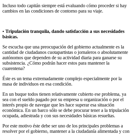
Incluso todo capitán siempre está evaluando cómo proceder si hay
cambios en las condiciones de contorno para su viaje.
•
Tripulación tranquila, dando satisfacción a sus necesidades
básicas.
Se escucha que una preocupación del gobierno actualmente es la
cantidad de ciudadanos cuotapartistas o jornaleros o absolutamente
autónomos que dependen de su actividad diaria para ganarse su
subsistencia. ¿Cómo podrán hacer estos para mantener la
cuarentena?
Éste es un tema extremadamente complejo especialmente por la
masa de individuos en esa condición.
En un buque todos tienen relativamente cubierto ese problema, ya
sea con el sueldo pagado por su empresa u organización o por el
interés propio de navegar que les hace superar esa situación
económica. En un barco sólo se debe procurar tener a la tripulación
ocupada, adiestrada y con sus necesidades básicas resueltas.
Por este motivo éste debe ser uno de los principales problemas a
resolver por el gobierno, mantener a la ciudadanía alimentada y con