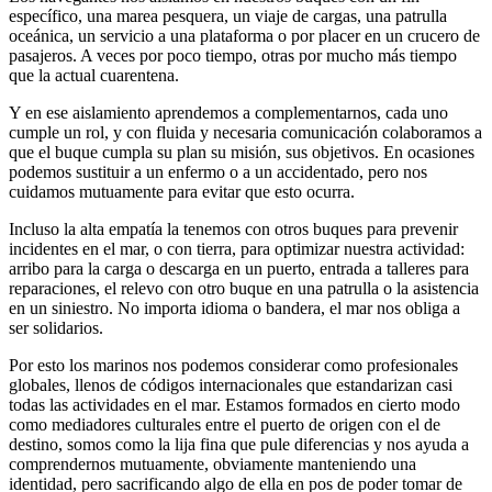
específico, una marea pesquera, un viaje de cargas, una patrulla
oceánica, un servicio a una plataforma o por placer en un crucero de
pasajeros. A veces por poco tiempo, otras por mucho más tiempo
que la actual cuarentena.
Y en ese aislamiento aprendemos a complementarnos, cada uno
cumple un rol, y con fluida y necesaria comunicación colaboramos a
que el buque cumpla su plan su misión, sus objetivos. En ocasiones
podemos sustituir a un enfermo o a un accidentado, pero nos
cuidamos mutuamente para evitar que esto ocurra.
Incluso la alta empatía la tenemos con otros buques para prevenir
incidentes en el mar, o con tierra, para optimizar nuestra actividad:
arribo para la carga o descarga en un puerto, entrada a talleres para
reparaciones, el relevo con otro buque en una patrulla o la asistencia
en un siniestro. No importa idioma o bandera, el mar nos obliga a
ser solidarios.
Por esto los marinos nos podemos considerar como profesionales
globales, llenos de códigos internacionales que estandarizan casi
todas las actividades en el mar. Estamos formados en cierto modo
como mediadores culturales entre el puerto de origen con el de
destino, somos como la lija fina que pule diferencias y nos ayuda a
comprendernos mutuamente, obviamente manteniendo una
identidad, pero sacrificando algo de ella en pos de poder tomar de