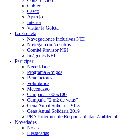
Construcción
Cubierta
Casco
Aparejo
Interior
Visitar la Goleta
La Escuela
Navegaciones Inclusivas NEI
Navegar con Nosotros
Comité Previsor NEI
Imágenes NEI
Participar
Necesidades
Programa Amigos
Benefactores
Voluntarios
Mecenazgo
Campaña 1000x100
Campaña “2 m2 de velas”
Cena Anual Solidaria 2018
Cena Anual Solidaria 2019
PRA Programa de Responsabilidad Ambiental
Novedades
Notas
Destacadas