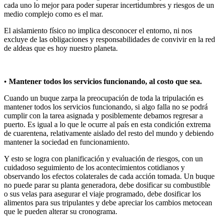
cada uno lo mejor para poder superar incertidumbres y riesgos de un
medio complejo como es el mar.
El aislamiento físico no implica desconocer el entorno, ni nos
excluye de las obligaciones y responsabilidades de convivir en la red
de aldeas que es hoy nuestro planeta.
•
Mantener todos los servicios funcionando, al costo que sea.
Cuando un buque zarpa la preocupación de toda la tripulación es
mantener todos los servicios funcionando, si algo falla no se podrá
cumplir con la tarea asignada y posiblemente debamos regresar a
puerto. Es igual a lo que le ocurre al país en esta condición extrema
de cuarentena, relativamente aislado del resto del mundo y debiendo
mantener la sociedad en funcionamiento.
Y esto se logra con planificación y evaluación de riesgos, con un
cuidadoso seguimiento de los acontecimientos cotidianos y
observando los efectos colaterales de cada acción tomada. Un buque
no puede parar su planta generadora, debe dosificar su combustible
o sus velas para asegurar el viaje programado, debe dosificar los
alimentos para sus tripulantes y debe apreciar los cambios metocean
que le pueden alterar su cronograma.