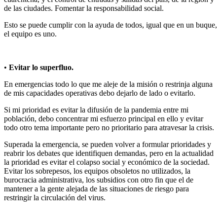
de las ciudades. Fomentar la responsabilidad social.
Esto se puede cumplir con la ayuda de todos, igual que en un buque,
el equipo es uno.
•
Evitar lo superfluo.
En emergencias todo lo que me aleje de la misión o restrinja alguna
de mis capacidades operativas debo dejarlo de lado o evitarlo.
Si mi prioridad es evitar la difusión de la pandemia entre mi
población, debo concentrar mi esfuerzo principal en ello y evitar
todo otro tema importante pero no prioritario para atravesar la crisis.
Superada la emergencia, se pueden volver a formular prioridades y
reabrir los debates que identifiquen demandas, pero en la actualidad
la prioridad es evitar el colapso social y económico de la sociedad.
Evitar los sobrepesos, los equipos obsoletos no utilizados, la
burocracia administrativa, los subsidios con otro fin que el de
mantener a la gente alejada de las situaciones de riesgo para
restringir la circulación del virus.