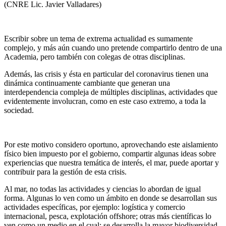
(CNRE Lic. Javier Valladares)
Escribir sobre un tema de extrema actualidad es sumamente
complejo, y más aún cuando uno pretende compartirlo dentro de una
Academia, pero también con colegas de otras disciplinas.
Además, las crisis y ésta en particular del coronavirus tienen una
dinámica continuamente cambiante que generan una
interdependencia compleja de múltiples disciplinas, actividades que
evidentemente involucran, como en este caso extremo, a toda la
sociedad.
Por este motivo considero oportuno, aprovechando este aislamiento
físico bien impuesto por el gobierno, compartir algunas ideas sobre
experiencias que nuestra temática de interés, el mar, puede aportar y
contribuir para la gestión de esta crisis.
Al mar, no todas las actividades y ciencias lo abordan de igual
forma. Algunas lo ven como un ámbito en donde se desarrollan sus
actividades específicas, por ejemplo: logística y comercio
internacional, pesca, explotación offshore; otras más científicas lo
ven como un medio en el cual: se desarrolla la mayor biodiversidad