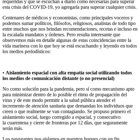
requeridas y que se escuchan a diario como necesarias para superar
esta crisis del COVID-19, yo agregaría para superar cualquier crisis.
Centenares de médicos y economistas, como principales voceros y
podemos sumar políticos, filósofos, religiosos, analistas de todo tipo
entre muchos que nos brindan recomendaciones, recetas e incluso en
la escalada mandatos y órdenes. Pero resulta interesante que
observemos más en detalle algunas de estas coincidencias entre la
vida marinera con lo que hoy se está escuchando y leyendo en todos
los medios periodísticos:
•
Aislamiento espacial con alta empatía social utilizando todos
los medios de comunicación distante (o no presencial)
No como solución para la pandemia, pero sí como mecanismo apto
para minimizar dentro de lo posible el ritmo de propagación del
virus y de este modo permitir a la salud pública atender el
incremento de atención sanitaria que demandan los individuos que
creen o que realmente se van contagiando. Se propuso primero el
aislamiento social, luego corregido a espacial, y consecutivo
la cuarentena y cierre de fronteras por 12 días, que seguramente
serán más.
Los navegantes nos aislamos en nuestros buques con un fin