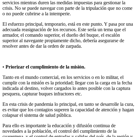
servicios mientras duren las medidas impuestas para gestionar la
crisis. No se puede navegar con parte de la tripulación que no come
o no puede cubrirse a la intemperie.
El esfuerzo principal, temporario, está en este punto. Y pasa por una
adecuada reasignación de los recursos. Este sería un tema que el
armador, el comando superior, el dueño del buque, el escalón
superior al navegante propiamente dicho, debería asegurarse de
resolver antes de dar la orden de zarpada.
•
Priorizar el cumplimiento de la misión.
Tanto en el mundo comercial, en los servicios o en lo militar, el
cumplir con la misión es la prioridad; llegar con la carga en la fecha
indicada al destino, volver cargados lo antes posible con la captura
pesquera, capturar buques infractores etc.
En esta crisis de pandemia lo principal, en tanto se desarrolle la cura,
es evitar que los contagios superen la capacidad de atención y hagan
colapsar el sistema de salud pública.
Para ello es importante la educación y difusión continua de
novedades a la población, el control del cumplimiento de la
cuarentena, y el control de entradas y salidas del país, de la región y